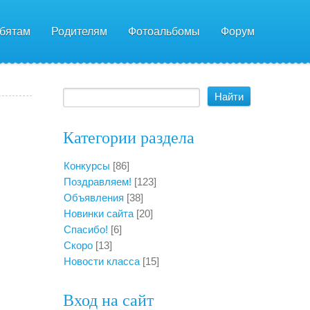
бятам
Родителям
Фотоальбомы
Форум
Категории раздела
Конкурсы
[86]
Поздравляем!
[123]
Объявления
[38]
Новинки сайта
[20]
Спасибо!
[6]
Скоро
[13]
Новости класса
[15]
Вход на сайт