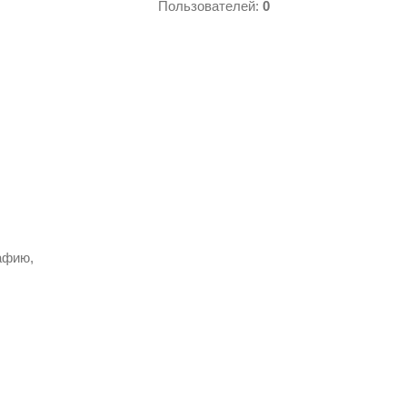
Пользователей:
0
афию,