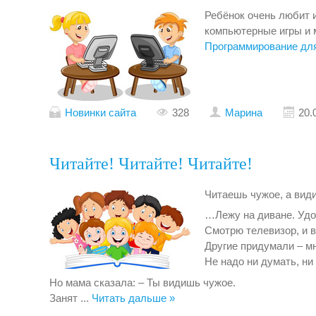
Ребёнок очень любит 
компьютерные игры и 
Программирование дл
Новинки сайта
328
Марина
20.
Читайте! Читайте! Читайте!
Читаешь чужое, а вид
…Лежу на диване. Удо
Смотрю телевизор, и в
Другие придумали – мн
Не надо ни думать, ни
Но мама сказала: – Ты видишь чужое.
Занят
...
Читать дальше »