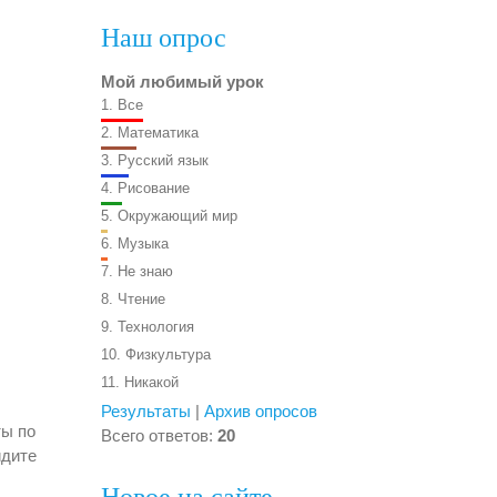
Наш опрос
Мой любимый урок
1.
Все
2.
Математика
3.
Русский язык
4.
Рисование
5.
Окружающий мир
6.
Музыка
7.
Не знаю
8.
Чтение
9.
Технология
10.
Физкультура
11.
Никакой
Результаты
|
Архив опросов
ты по
Всего ответов:
20
йдите
Новое на сайте