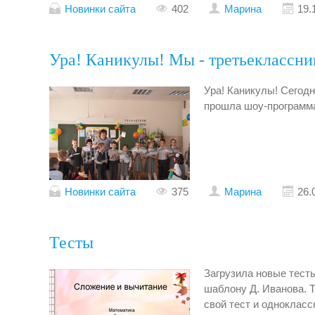
Новинки сайта
402
Марина
19.
Ура! Каникулы! Мы - третьеклассни
Ура! Каникулы! Сегодн
прошла шоу-программ
Новинки сайта
375
Марина
26.
Тесты
Загрузила новые тесты
шаблону Д. Иванова. 
свой тест и однокласс