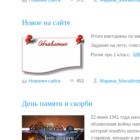
Новое на сайте
Итоги викторины по м
Задания на лето, спис
Ролик про 1 класс.
ЗД
Новинки сайта
453
Mарина_Михайло
День памяти и скорби
22 июня 1941 года на
объявления войны нап
которой погибло около
стариков, женщин и де