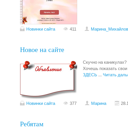
Новинки сайта
411
Mарина_Михайлов
Новое на сайте
Скучно на каникулах? 
Хочешь показать свои 
ЗДЕСЬ
...
Читать даль
Новинки сайта
377
Марина
28.
Ребятам