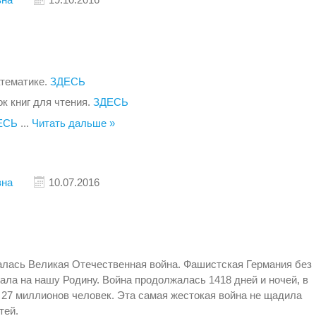
атематике.
ЗДЕСЬ
ок книг для чтения.
ЗДЕСЬ
ЕСЬ
...
Читать дальше »
вна
10.07.2016
чалась Великая Отечественная война. Фашистская Германия без
ала на нашу Родину. Война продолжалась 1418 дней и ночей, в
 27 миллионов человек. Эта самая жестокая война не щадила
тей.