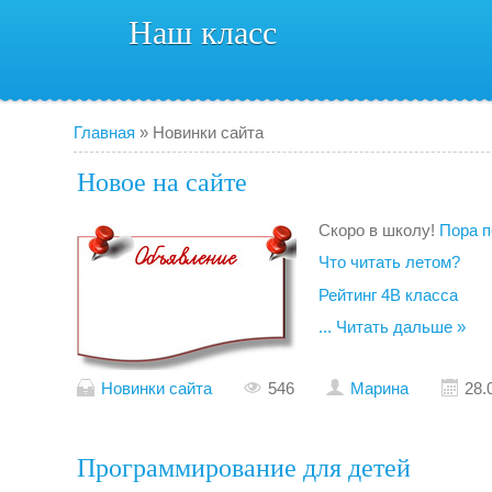
Наш класс
Главная
»
Новинки сайта
Новое на сайте
Скоро в школу!
Пора п
Что читать летом?
Рейтинг 4В класса
...
Читать дальше »
Новинки сайта
546
Марина
28.
Программирование для детей