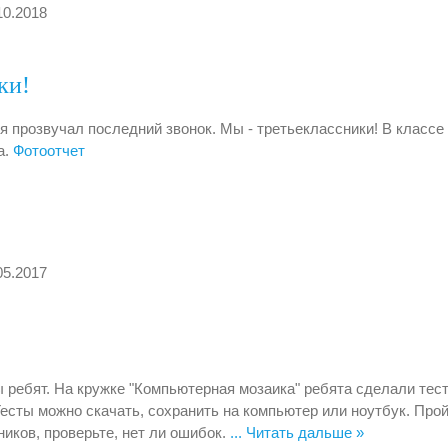
10.2018
ки!
я прозвучал последний звонок. Мы - третьеклассники! В классе
а.
Фотоотчет
05.2017
 ребят. На кружке "Компьютерная мозаика" ребята сделали тес
Тесты можно скачать, сохранить на компьютер или ноутбук. Про
ников, проверьте, нет ли ошибок.
...
Читать дальше »