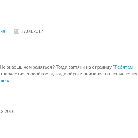
на
17.03.2017
Не знаешь чем заняться? Тогда загляни на страницу "
Ребятам
".
творческие способности, тогда обрати внимание на новые конк
ше »
12.2016