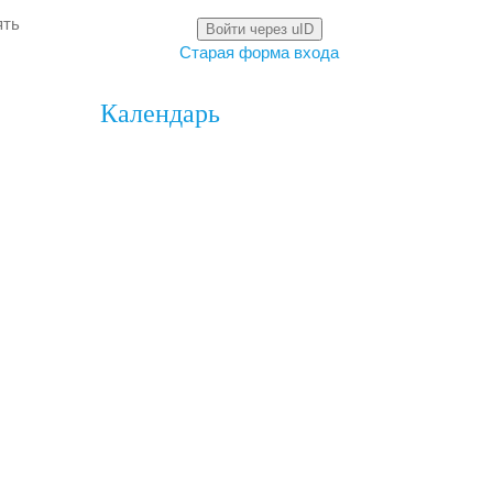
ять
Войти через uID
Старая форма входа
Календарь