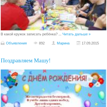
В какой кружок записать ребёнка?
...
Читать дальше »
Объявления
892
Марина
17.09.2015
Поздравляем Машу!