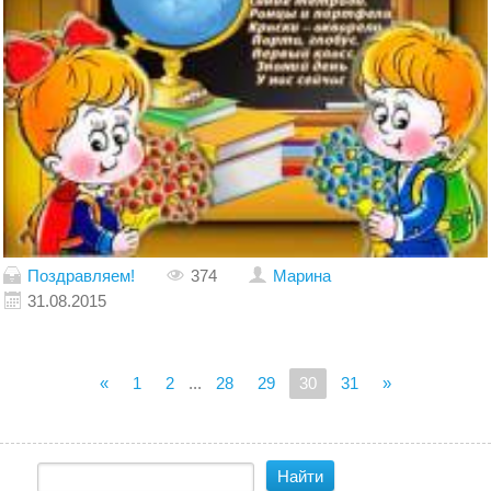
Поздравляем!
374
Марина
31.08.2015
«
1
2
...
28
29
30
31
»