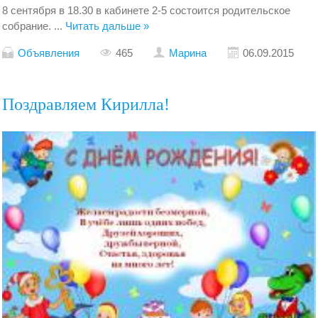
8 сентября в 18.30 в кабинете 2-5 состоится родительское
собрание.
...
Читать дальше »
Объявления
465
Марина
06.09.2015
Поздравляем Кирилла!